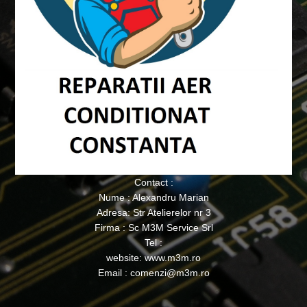
Contact :
Nume : Alexandru Marian
Adresa: Str Atelierelor nr 3
Firma : Sc M3M Service Srl
Tel :
website: www.m3m.ro
Email : comenzi@m3m.ro