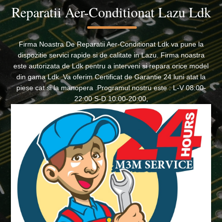
Reparatii Aer-Conditionat Lazu Ldk
Firma Noastra De Reparatii Aer-Conditionat Ldk va pune la
dispozitie servici rapide si de calitate in Lazu. Firma noastra
este autorizata de Ldk pentru a interveni si repara orice model
din gama Ldk. Va oferim Certificat de Garantie 24 luni atat la
piese cat si la manopera .Programul nostru este : L-V 08:00-
22:00 S-D 10:00-20:00,