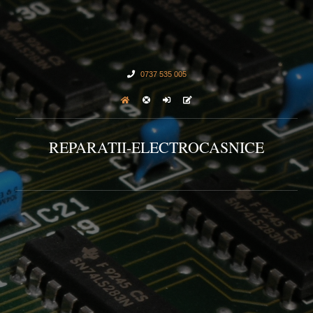
0737 535 005
REPARATII-ELECTROCASNICE