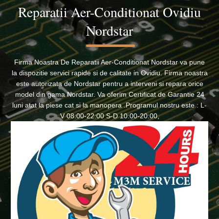
Reparatii Aer-Conditionat Ovidiu
Nordstar
Firma Noastra De Reparatii Aer-Conditionat Nordstar va pune
la dispozitie servici rapide si de calitate in Ovidiu. Firma noastra
este autorizata de Nordstar pentru a interveni si repara orice
model din gama Nordstar. Va oferim Certificat de Garantie 24
luni atat la piese cat si la manopera .Programul nostru este : L-
V 08:00-22:00 S-D 10:00-20:00,