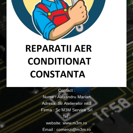
Contact :
Nume : Alexandru Marian
Adresa: Str Atelierelor nr 3
Firma : Sc M3M Service Srl
Tel :
website: www.m3m.ro
Email : comenzi@m3m.ro