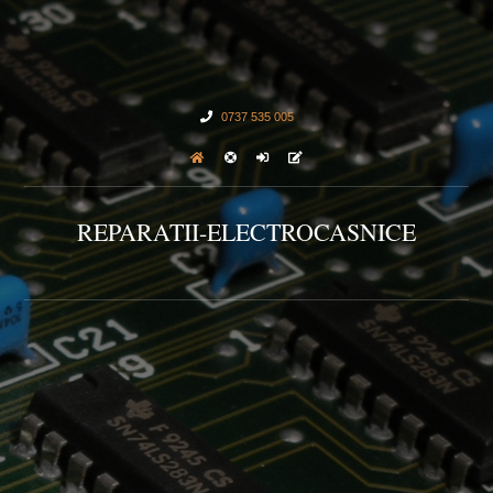
0737 535 005
REPARATII-ELECTROCASNICE