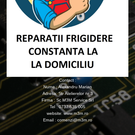
Contact :
Nume : Alexandru Marian
Adresa: Str Atelierelor nr 3
Firma : Sc M3M Service Srl
Tel : 0737 535 005
website: www.m3m.ro
Email : comenzi@m3m.ro