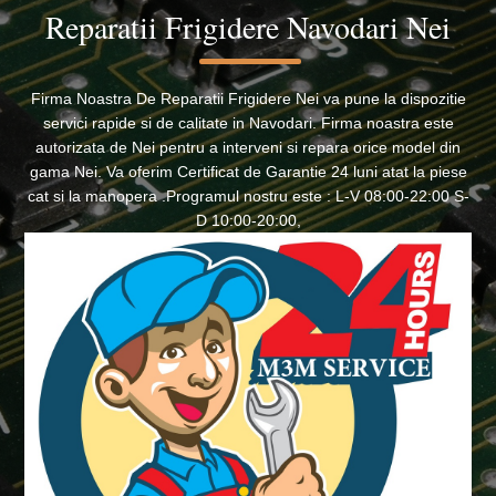
Reparatii Frigidere Navodari Nei
Firma Noastra De Reparatii Frigidere Nei va pune la dispozitie
servici rapide si de calitate in Navodari. Firma noastra este
autorizata de Nei pentru a interveni si repara orice model din
gama Nei. Va oferim Certificat de Garantie 24 luni atat la piese
cat si la manopera .Programul nostru este : L-V 08:00-22:00 S-
D 10:00-20:00,