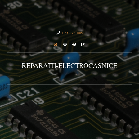
0737 535 005
REPARATII-ELECTROCASNICE