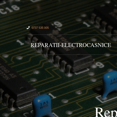
0737 535 005
REPARATII-ELECTROCASNICE
Rep