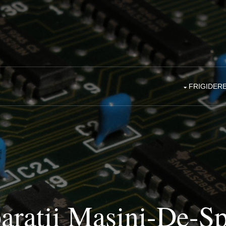
FRIGIDER
aratii Masini-De-Sp