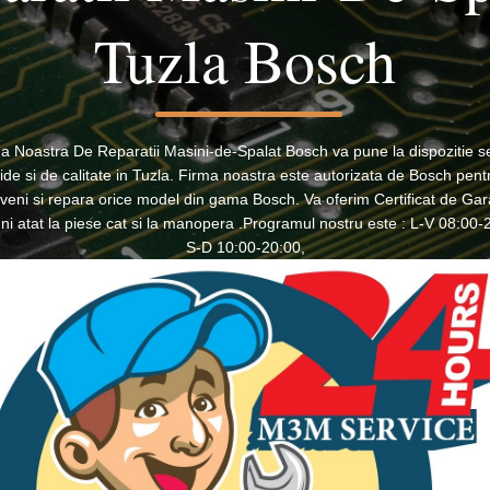
Tuzla Bosch
a Noastra De Reparatii Masini-de-Spalat Bosch va pune la dispozitie se
ide si de calitate in Tuzla. Firma noastra este autorizata de Bosch pent
rveni si repara orice model din gama Bosch. Va oferim Certificat de Gar
uni atat la piese cat si la manopera .Programul nostru este : L-V 08:00-
S-D 10:00-20:00,