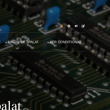
E
MASINI DE SPALAT
AER CONDITIONAT
alat